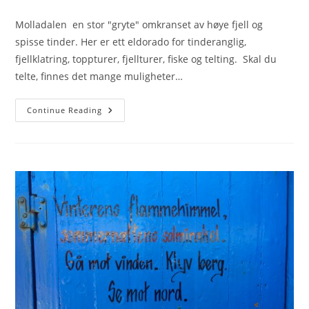
author:
published:
category:
Molladalen en stor "gryte" omkranset av høye fjell og
spisse tinder. Her er ett eldorado for tinderanglig,
fjellklatring, toppturer, fjellturer, fiske og telting. Skal du
telte, finnes det mange muligheter…
Molladalen
Continue Reading
29.09.2017