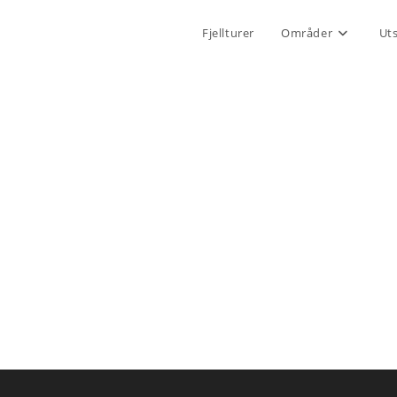
Fjellturer
Områder
Ut