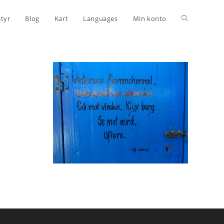
styr
Blog
Kart
Languages
Min konto